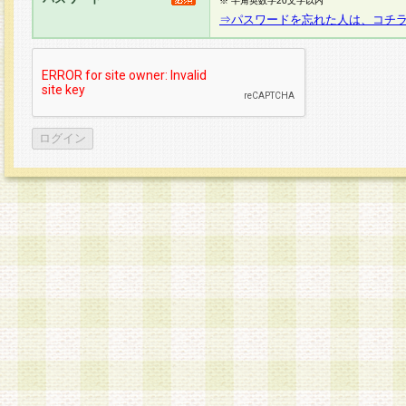
※ 半角英数字20文字以内
⇒パスワードを忘れた人は、コチ