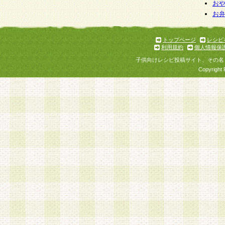
お
お
トップページ
レシピ
利用規約
個人情報保
子供向けレシピ投稿サイト、その名
Copyright 