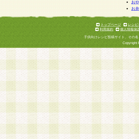
お
お
トップページ
レシピ
利用規約
個人情報保
子供向けレシピ投稿サイト、その名
Copyright 