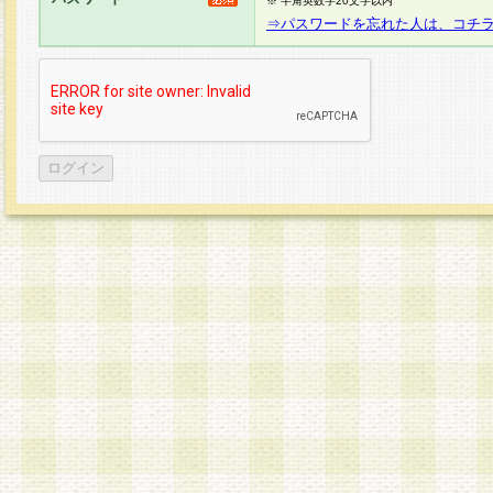
※ 半角英数字20文字以内
⇒パスワードを忘れた人は、コチ