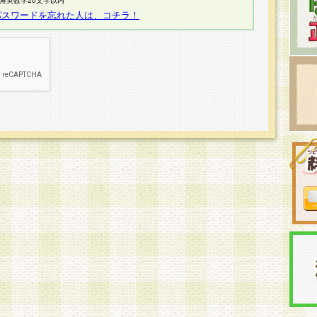
半角英数字20文字以内
パスワードを忘れた人は、コチラ！