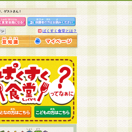
そ、ゲストさん！
ぱくすく食堂とは？