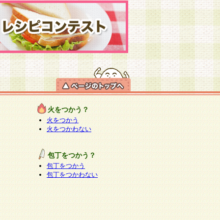
火をつかう？
火をつかう
火をつかわない
包丁をつかう？
包丁をつかう
包丁をつかわない