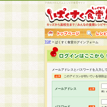
子供向けかんたんレシピの食育サイト
TOP
>
ぱくすく食堂ログインフォーム
メールアドレスとパスワードを入力し
このアイコンが付いている項目は
メールアドレス
例）ab
パスワード