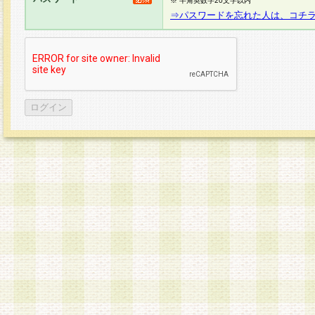
※ 半角英数字20文字以内
⇒パスワードを忘れた人は、コチ