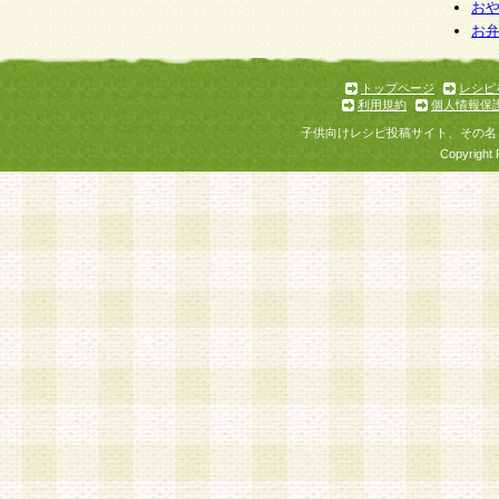
お
お
トップページ
レシピ
利用規約
個人情報保
子供向けレシピ投稿サイト、その名
Copyright 