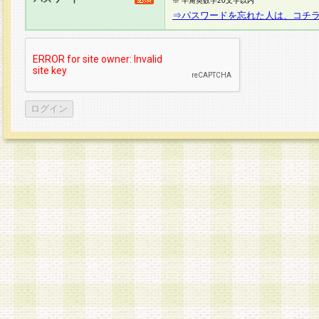
※ 半角英数字20文字以内
⇒パスワードを忘れた人は、コチ