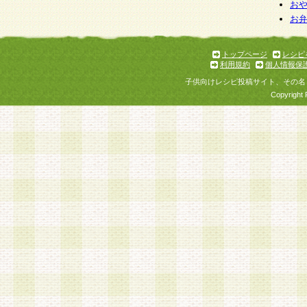
お
お
トップページ
レシピ
利用規約
個人情報保
子供向けレシピ投稿サイト、その名
Copyright 