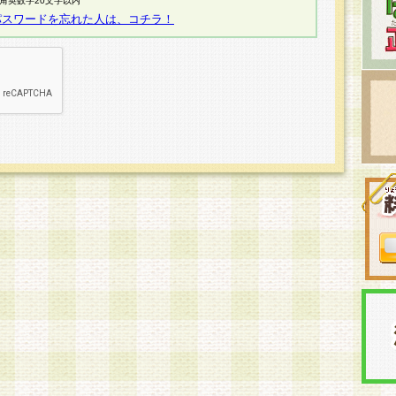
半角英数字20文字以内
パスワードを忘れた人は、コチラ！