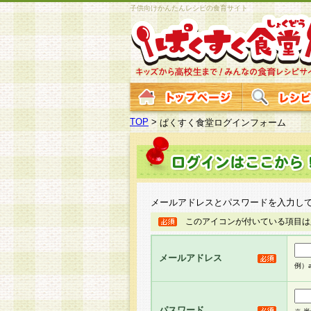
子供向けかんたんレシピの食育サイト
TOP
>
ぱくすく食堂ログインフォーム
メールアドレスとパスワードを入力し
このアイコンが付いている項目は
メールアドレス
例）ab
パスワード