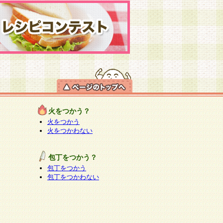
火をつかう？
火をつかう
火をつかわない
包丁をつかう？
包丁をつかう
包丁をつかわない