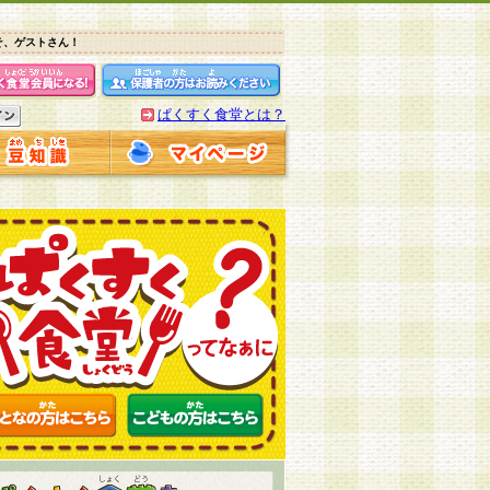
そ、ゲストさん！
ぱくすく食堂とは？