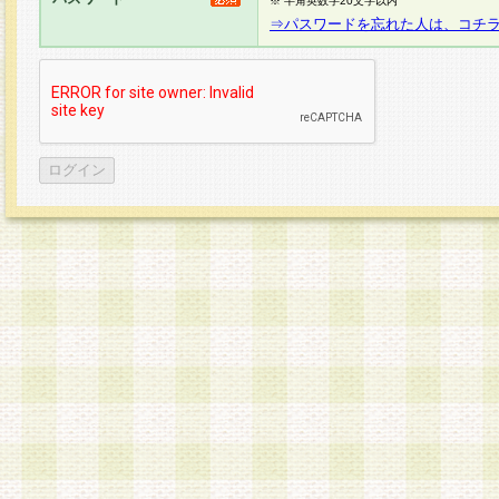
※ 半角英数字20文字以内
⇒パスワードを忘れた人は、コチ