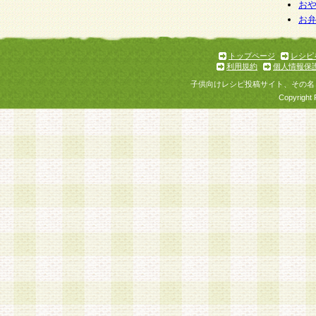
お
お
トップページ
レシピ
利用規約
個人情報保
子供向けレシピ投稿サイト、その名
Copyright 