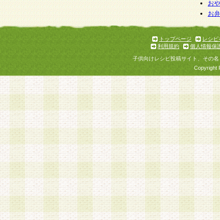
お
お
トップページ
レシピ
利用規約
個人情報保
子供向けレシピ投稿サイト、その名
Copyright 