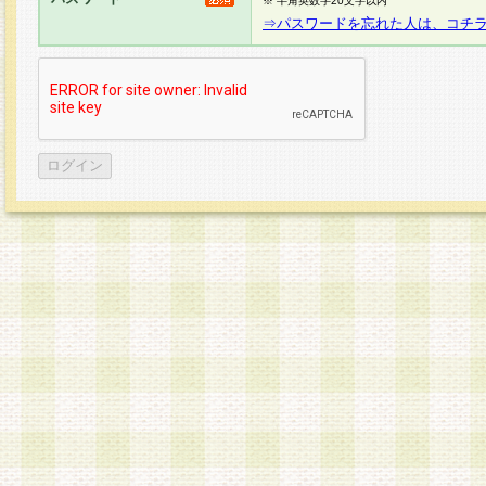
※ 半角英数字20文字以内
⇒パスワードを忘れた人は、コチ