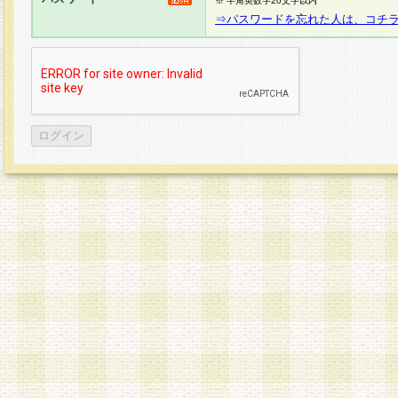
※ 半角英数字20文字以内
⇒パスワードを忘れた人は、コチ