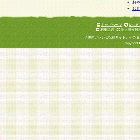
お
お
トップページ
レシピ
利用規約
個人情報保
子供向けレシピ投稿サイト、その名
Copyright 