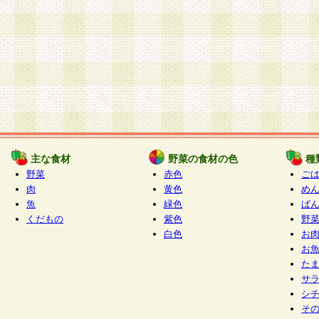
主な食材
野菜の食材の色
種
野菜
赤色
ご
肉
黄色
め
魚
緑色
ぱ
くだもの
紫色
野
白色
お
お
た
サ
シ
そ