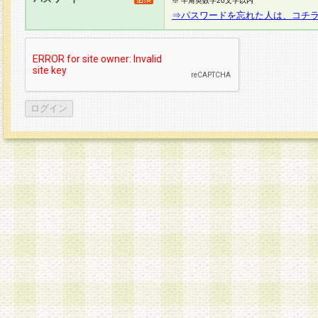
※ 半角英数字20文字以内
⇒パスワードを忘れた人は、コチ