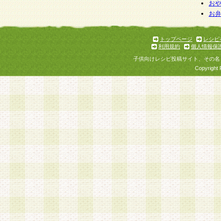
お
お
トップページ
レシピ
利用規約
個人情報保
子供向けレシピ投稿サイト、その名
Copyright 