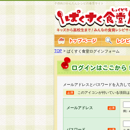
子供向けかんたんレシピの食育サイト
TOP
>
ぱくすく食堂ログインフォーム
メールアドレスとパスワードを入力し
このアイコンが付いている項目は
メールアドレス
例）ab
パスワード