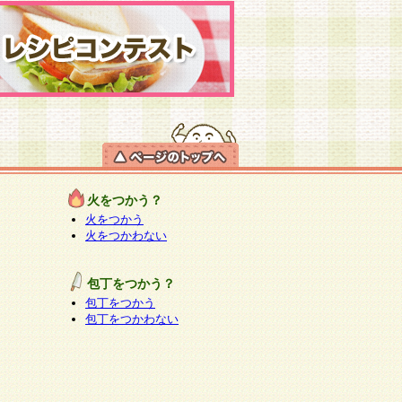
火をつかう？
火をつかう
火をつかわない
包丁をつかう？
包丁をつかう
包丁をつかわない