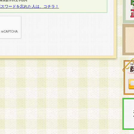
半角英数字20文字以内
パスワードを忘れた人は、コチラ！