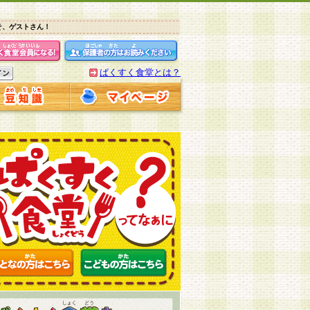
そ、ゲストさん！
ぱくすく食堂とは？