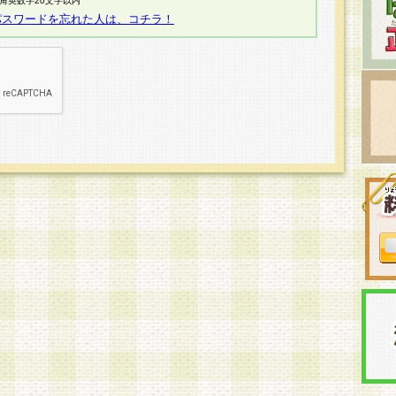
半角英数字20文字以内
パスワードを忘れた人は、コチラ！