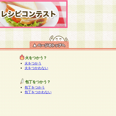
火をつかう？
火をつかう
火をつかわない
包丁をつかう？
包丁をつかう
包丁をつかわない