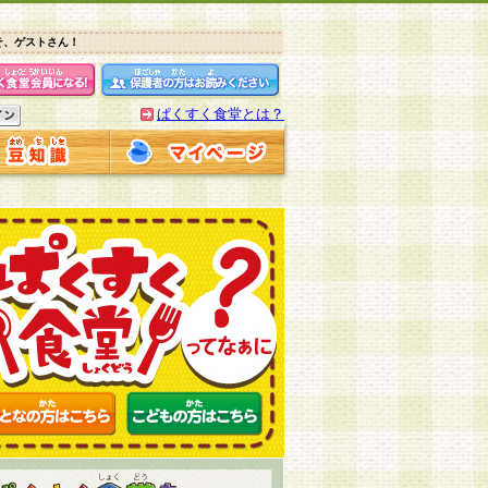
そ、ゲストさん！
ぱくすく食堂とは？