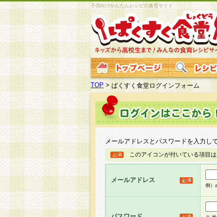
子供向けかんたんレシピの食育サイト
TOP
>
ぱくすく食堂ログインフォーム
メールアドレスとパスワードを入力し
このアイコンが付いている項目は
メールアドレス
例）ab
パスワード