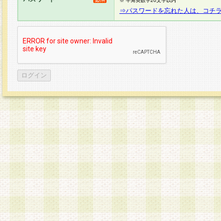
※ 半角英数字20文字以内
⇒パスワードを忘れた人は、コチ