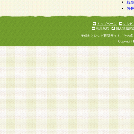
お
お
トップページ
レシピ
利用規約
個人情報保
子供向けレシピ投稿サイト、その名
Copyright 