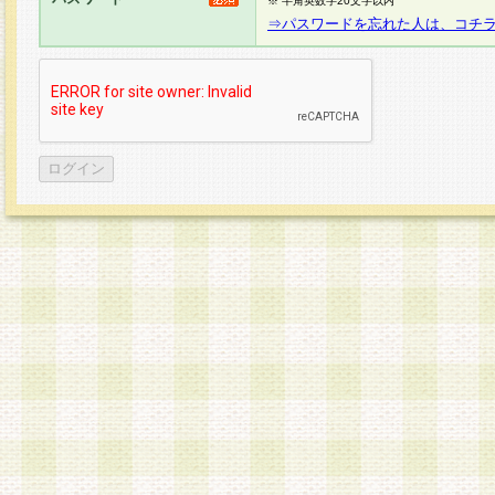
※ 半角英数字20文字以内
⇒パスワードを忘れた人は、コチ