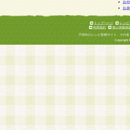
お
お
トップページ
レシピ
利用規約
個人情報保
子供向けレシピ投稿サイト、その名
Copyright 