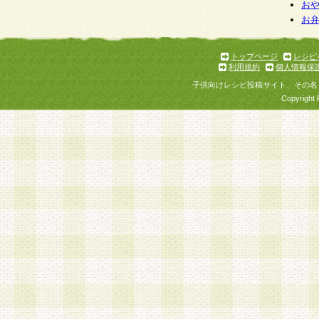
お
お
トップページ
レシピ
利用規約
個人情報保
子供向けレシピ投稿サイト、その名
Copyright 