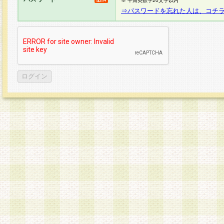
※ 半角英数字20文字以内
⇒パスワードを忘れた人は、コチ