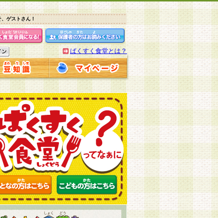
そ、ゲストさん！
ぱくすく食堂とは？