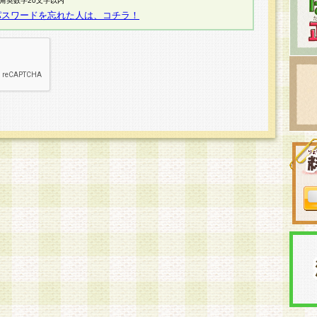
半角英数字20文字以内
パスワードを忘れた人は、コチラ！