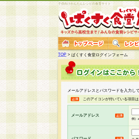
子供向けかんたんレシピの食育サイト
TOP
>
ぱくすく食堂ログインフォーム
メールアドレスとパスワードを入力し
このアイコンが付いている項目は
メールアドレス
例）ab
パスワード