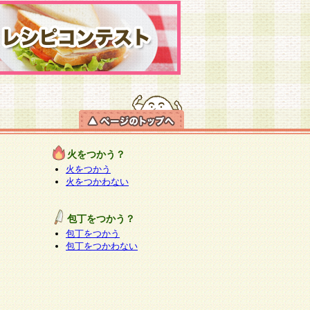
火をつかう？
火をつかう
火をつかわない
包丁をつかう？
包丁をつかう
包丁をつかわない