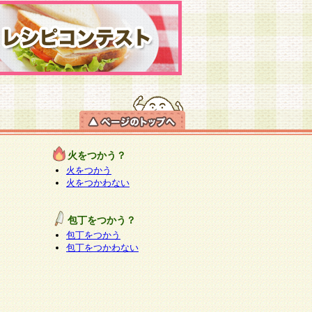
火をつかう？
火をつかう
火をつかわない
包丁をつかう？
包丁をつかう
包丁をつかわない