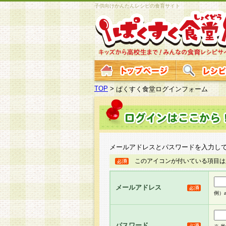
子供向けかんたんレシピの食育サイト
TOP
>
ぱくすく食堂ログインフォーム
メールアドレスとパスワードを入力し
このアイコンが付いている項目は
メールアドレス
例）ab
パスワード