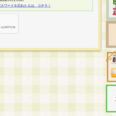
半角英数字20文字以内
パスワードを忘れた人は、コチラ！