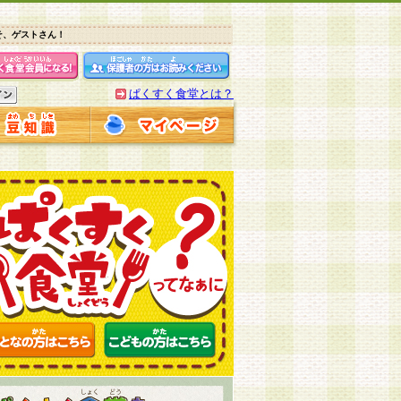
そ、ゲストさん！
ぱくすく食堂とは？