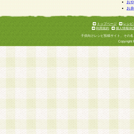
お
お
トップページ
レシピ
利用規約
個人情報保
子供向けレシピ投稿サイト、その名
Copyright 