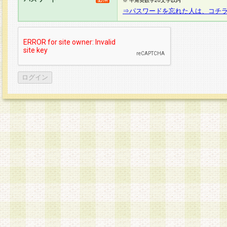
※ 半角英数字20文字以内
⇒パスワードを忘れた人は、コチ