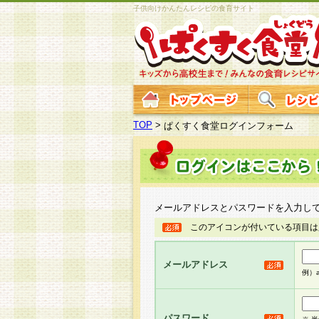
子供向けかんたんレシピの食育サイト
TOP
>
ぱくすく食堂ログインフォーム
メールアドレスとパスワードを入力し
このアイコンが付いている項目は
メールアドレス
例）ab
パスワード