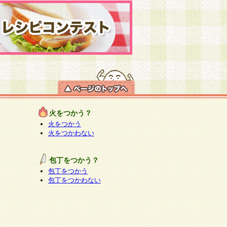
火をつかう？
火をつかう
火をつかわない
包丁をつかう？
包丁をつかう
包丁をつかわない