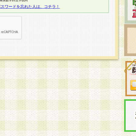
半角英数字20文字以内
パスワードを忘れた人は、コチラ！