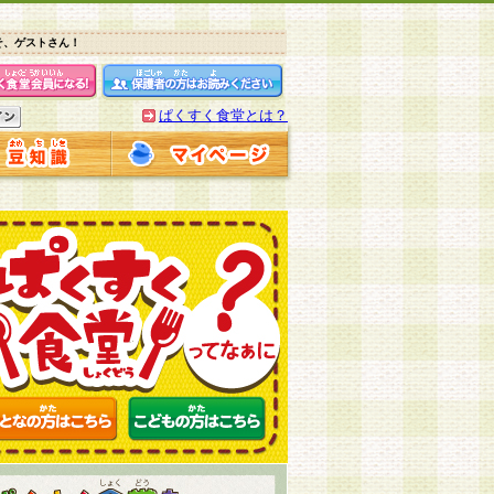
そ、ゲストさん！
ぱくすく食堂とは？