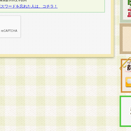
半角英数字20文字以内
パスワードを忘れた人は、コチラ！