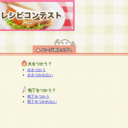
火をつかう？
火をつかう
火をつかわない
包丁をつかう？
包丁をつかう
包丁をつかわない