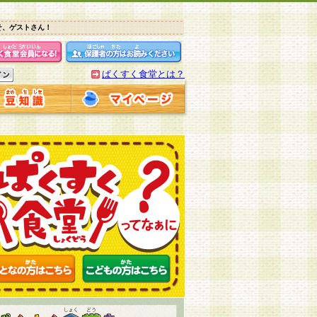
そ、ゲストさん！
ぱくすく食堂とは？