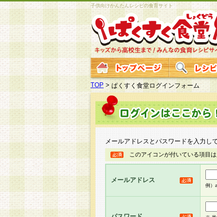
子供向けかんたんレシピの食育サイト
TOP
>
ぱくすく食堂ログインフォーム
メールアドレスとパスワードを入力し
このアイコンが付いている項目は
メールアドレス
例）ab
パスワード