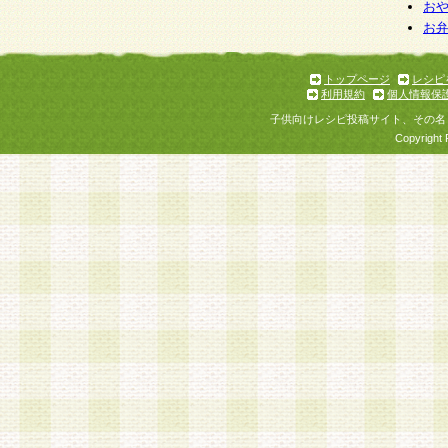
お
お
トップページ
レシピ
利用規約
個人情報保
子供向けレシピ投稿サイト、その名
Copyright 