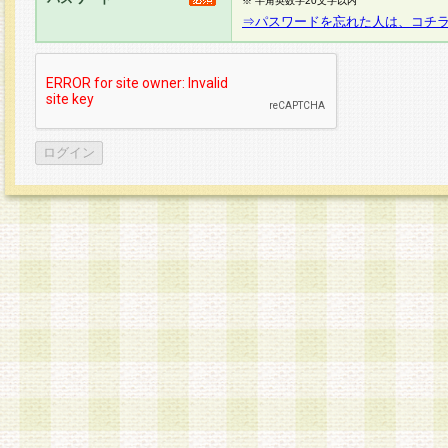
※ 半角英数字20文字以内
⇒パスワードを忘れた人は、コチ