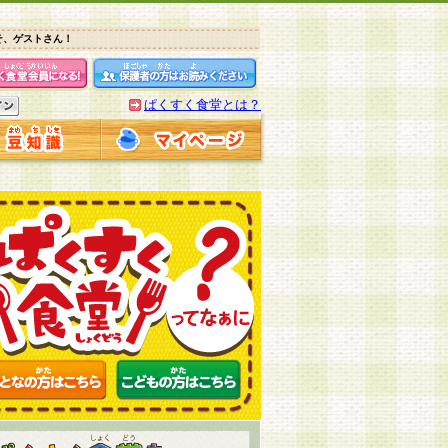
そ、ゲストさん！
ぱくすく食堂とは？