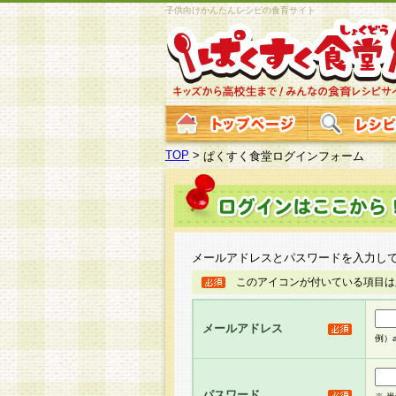
子供向けかんたんレシピの食育サイト
TOP
>
ぱくすく食堂ログインフォーム
メールアドレスとパスワードを入力し
このアイコンが付いている項目は
メールアドレス
例）ab
パスワード