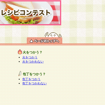
火をつかう？
火をつかう
火をつかわない
包丁をつかう？
包丁をつかう
包丁をつかわない