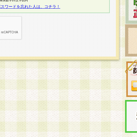
半角英数字20文字以内
パスワードを忘れた人は、コチラ！