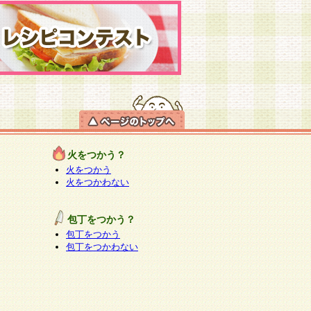
火をつかう？
火をつかう
火をつかわない
包丁をつかう？
包丁をつかう
包丁をつかわない