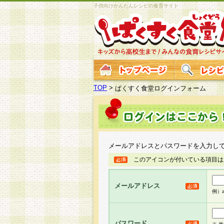
子供向けかんたんレシピの食育サイト
TOP
>
ぱくすく食堂ログインフォーム
メールアドレスとパスワードを入力し
このアイコンが付いている項目は
メールアドレス
例）ab
パスワード