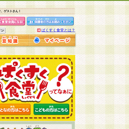
そ、ゲストさん！
ぱくすく食堂とは？