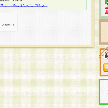
半角英数字20文字以内
パスワードを忘れた人は、コチラ！