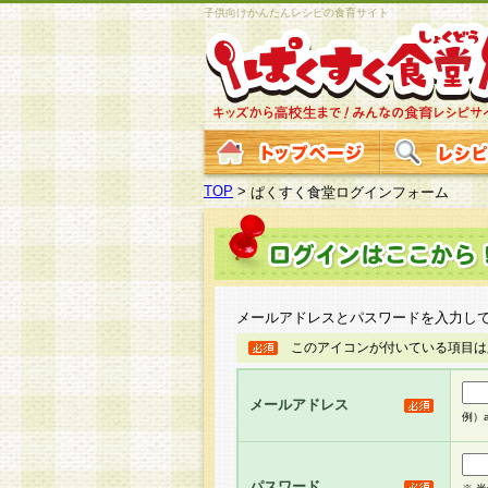
子供向けかんたんレシピの食育サイト
TOP
>
ぱくすく食堂ログインフォーム
メールアドレスとパスワードを入力し
このアイコンが付いている項目は
メールアドレス
例）ab
パスワード