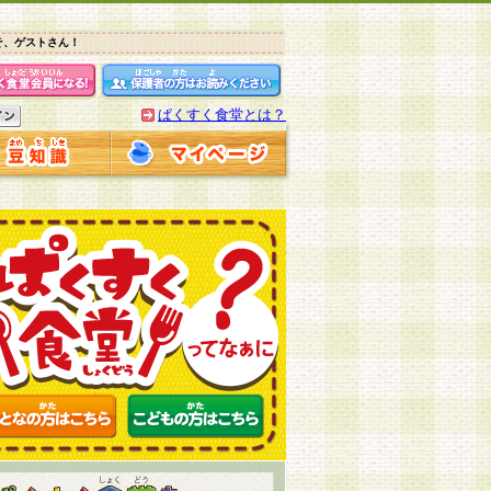
そ、ゲストさん！
ぱくすく食堂とは？