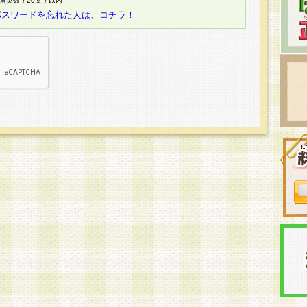
半角英数字20文字以内
パスワードを忘れた人は、コチラ！