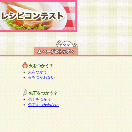
火をつかう？
火をつかう
火をつかわない
包丁をつかう？
包丁をつかう
包丁をつかわない