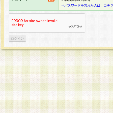
※ 半角英数字20文字以内
⇒パスワードを忘れた人は、コチ