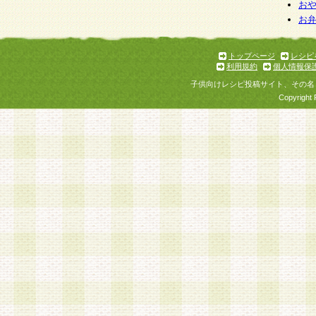
お
お
トップページ
レシピ
利用規約
個人情報保
子供向けレシピ投稿サイト、その名
Copyright 