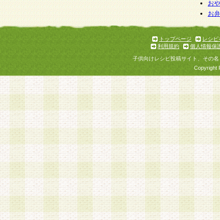
お
お
トップページ
レシピ
利用規約
個人情報保
子供向けレシピ投稿サイト、その名
Copyright 