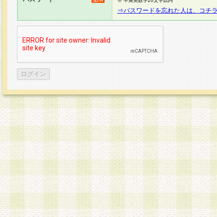
※ 半角英数字20文字以内
⇒パスワードを忘れた人は、コチ