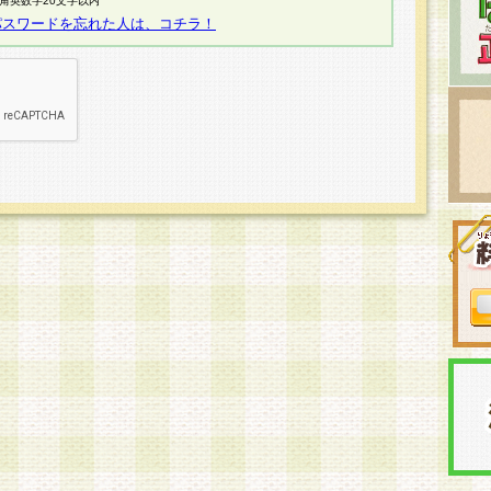
半角英数字20文字以内
パスワードを忘れた人は、コチラ！