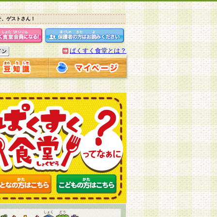
そ、ゲストさん！
ぱくすく食堂とは？