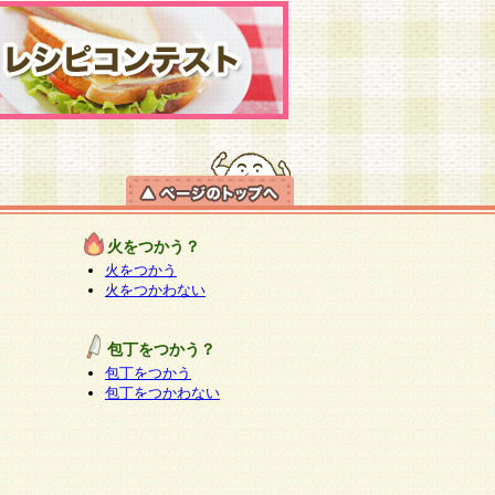
火をつかう？
火をつかう
火をつかわない
包丁をつかう？
包丁をつかう
包丁をつかわない