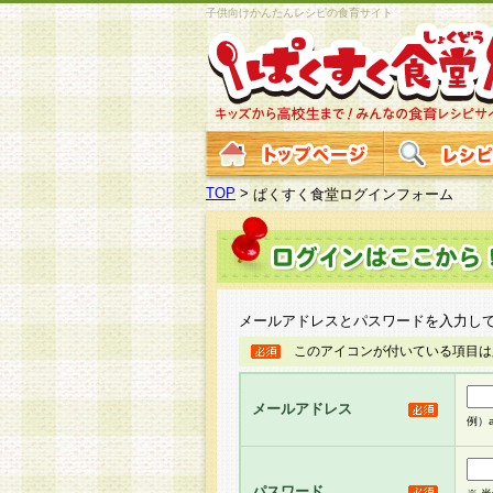
子供向けかんたんレシピの食育サイト
TOP
>
ぱくすく食堂ログインフォーム
メールアドレスとパスワードを入力し
このアイコンが付いている項目は
メールアドレス
例）ab
パスワード