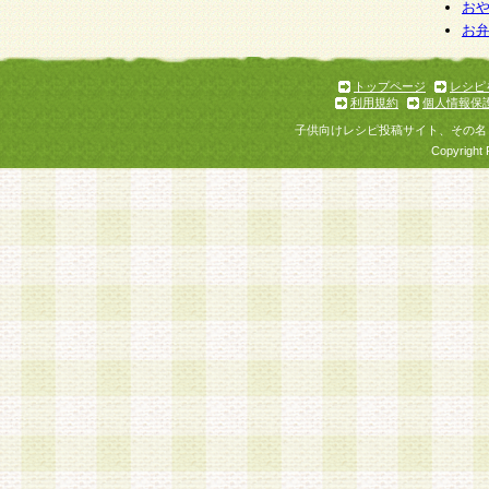
お
お
トップページ
レシピ
利用規約
個人情報保
子供向けレシピ投稿サイト、その名
Copyright 