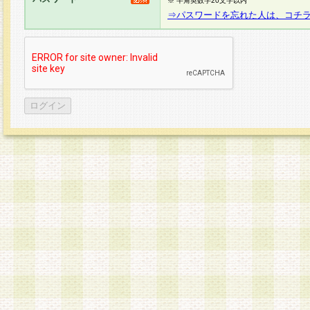
※ 半角英数字20文字以内
⇒パスワードを忘れた人は、コチ