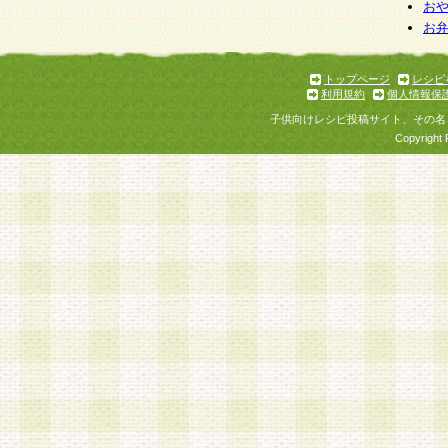
お
お
トップページ
レシピ
利用規約
個人情報保
子供向けレシピ投稿サイト、その名
Copyright 