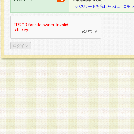
※ 半角英数字20文字以内
⇒パスワードを忘れた人は、コチ