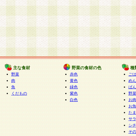
主な食材
野菜の食材の色
種
野菜
赤色
ご
肉
黄色
め
魚
緑色
ぱ
くだもの
紫色
野
白色
お
お
た
サ
シ
そ