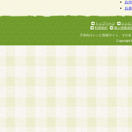
お
お
トップページ
レシピ
利用規約
個人情報保
子供向けレシピ投稿サイト、その名
Copyright 