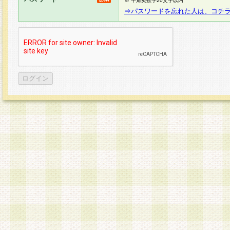
※ 半角英数字20文字以内
⇒パスワードを忘れた人は、コチ