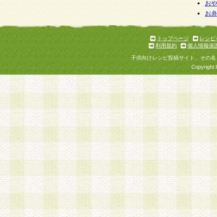
お
お
トップページ
レシピ
利用規約
個人情報保
子供向けレシピ投稿サイト、その名
Copyright 