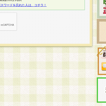
半角英数字20文字以内
パスワードを忘れた人は、コチラ！