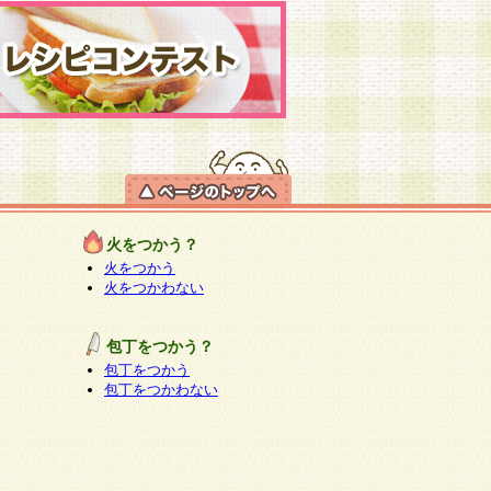
火をつかう？
火をつかう
火をつかわない
包丁をつかう？
包丁をつかう
包丁をつかわない