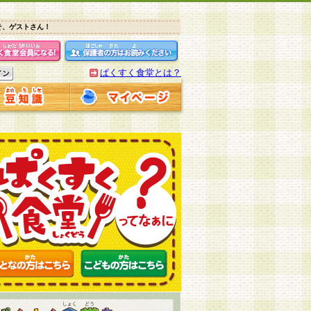
そ、ゲストさん！
ぱくすく食堂とは？