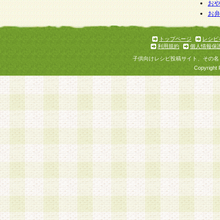
お
お
トップページ
レシピ
利用規約
個人情報保
子供向けレシピ投稿サイト、その名
Copyright 