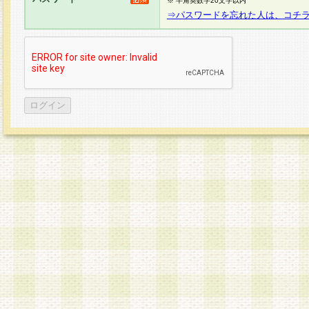
※ 半角英数字20文字以内
⇒パスワードを忘れた人は、コチ