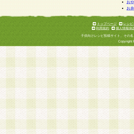
お
お
トップページ
レシピ
利用規約
個人情報保
子供向けレシピ投稿サイト、その名
Copyright 