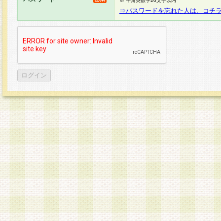
※ 半角英数字20文字以内
⇒パスワードを忘れた人は、コチ