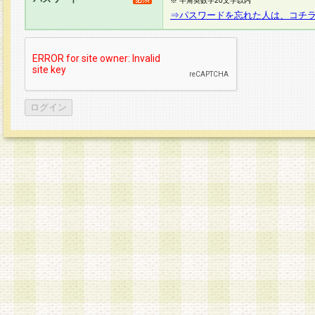
※ 半角英数字20文字以内
⇒パスワードを忘れた人は、コチ