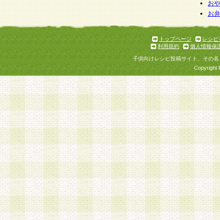
お
お
トップページ
レシピ
利用規約
個人情報保
子供向けレシピ投稿サイト、その名
Copyright 