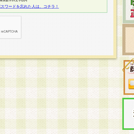
半角英数字20文字以内
パスワードを忘れた人は、コチラ！