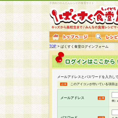
子供向けかんたんレシピの食育サイト
TOP
>
ぱくすく食堂ログインフォーム
メールアドレスとパスワードを入力し
このアイコンが付いている項目は
メールアドレス
例）ab
パスワード