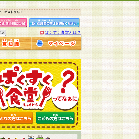
そ、ゲストさん！
ぱくすく食堂とは？