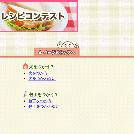
火をつかう？
火をつかう
火をつかわない
包丁をつかう？
包丁をつかう
包丁をつかわない