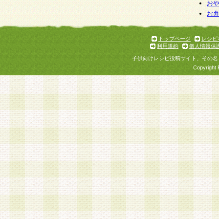
お
お
トップページ
レシピ
利用規約
個人情報保
子供向けレシピ投稿サイト、その名
Copyright 