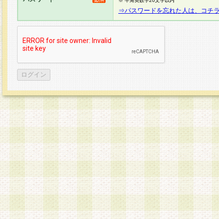
※ 半角英数字20文字以内
⇒パスワードを忘れた人は、コチ