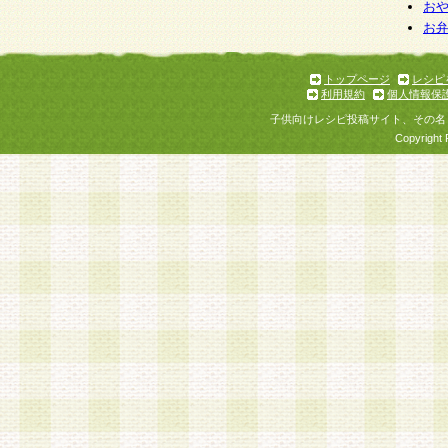
お
お
トップページ
レシピ
利用規約
個人情報保
子供向けレシピ投稿サイト、その名
Copyright 