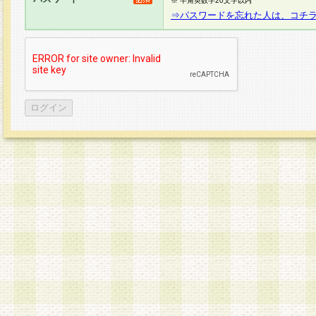
※ 半角英数字20文字以内
⇒パスワードを忘れた人は、コチ