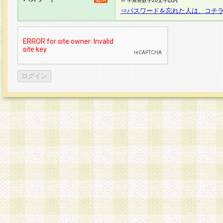
※ 半角英数字20文字以内
⇒パスワードを忘れた人は、コチ