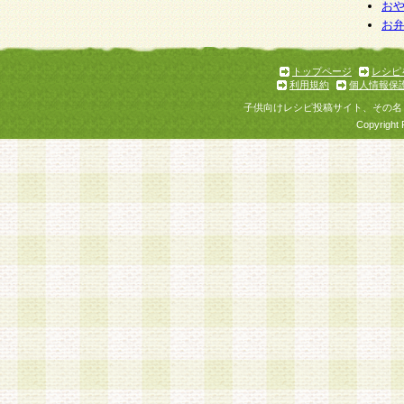
お
お
トップページ
レシピ
利用規約
個人情報保
子供向けレシピ投稿サイト、その名
Copyright 