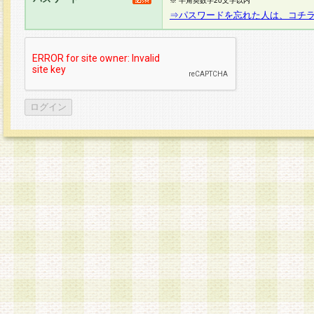
※ 半角英数字20文字以内
⇒パスワードを忘れた人は、コチ