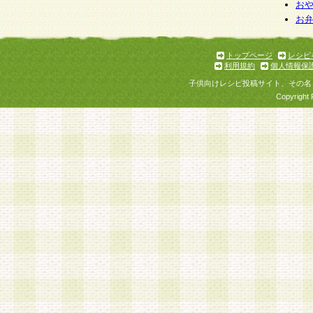
お
お
トップページ
レシピ
利用規約
個人情報保
子供向けレシピ投稿サイト、その名
Copyright 