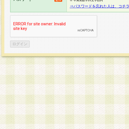
※ 半角英数字20文字以内
⇒パスワードを忘れた人は、コチ