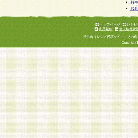
お
お
トップページ
レシピ
利用規約
個人情報保
子供向けレシピ投稿サイト、その名
Copyright 