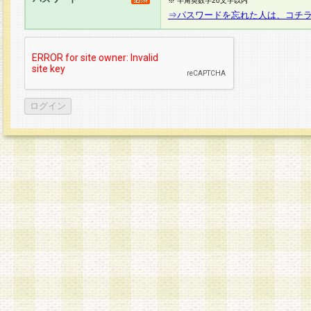
※ 半角英数字20文字以内
⇒パスワードを忘れた人は、コチ