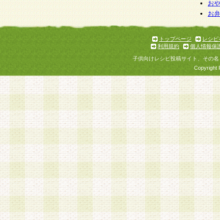
お
お
トップページ
レシピ
利用規約
個人情報保
子供向けレシピ投稿サイト、その名
Copyright 