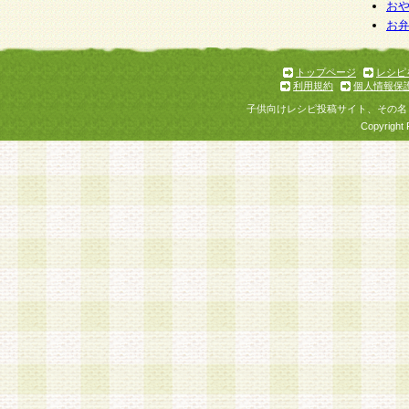
お
お
トップページ
レシピ
利用規約
個人情報保
子供向けレシピ投稿サイト、その名
Copyright 