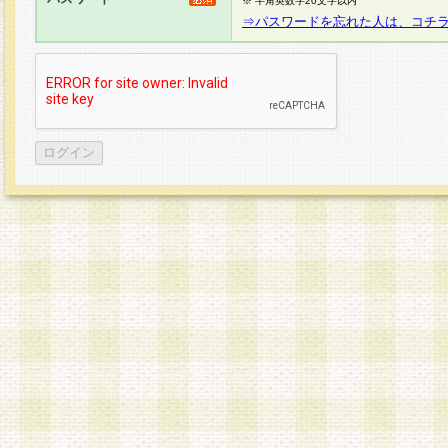
※ 半角英数字20文字以内
⇒パスワードを忘れた人は、コチ