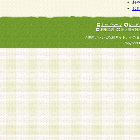
お
お
トップページ
レシピ
利用規約
個人情報保
子供向けレシピ投稿サイト、その名
Copyright 