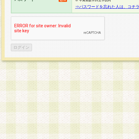
※ 半角英数字20文字以内
⇒パスワードを忘れた人は、コチ