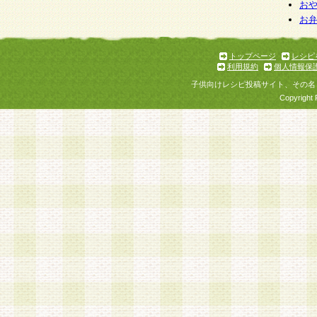
お
お
トップページ
レシピ
利用規約
個人情報保
子供向けレシピ投稿サイト、その名
Copyright 