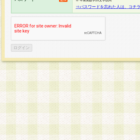
※ 半角英数字20文字以内
⇒パスワードを忘れた人は、コチ