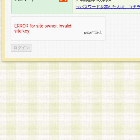
※ 半角英数字20文字以内
⇒パスワードを忘れた人は、コチ