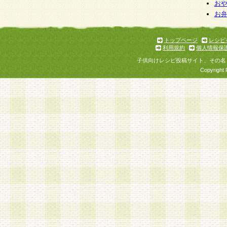
お
お
トップページ
レシピ
利用規約
個人情報保
子供向けレシピ投稿サイト、その名
Copyright 