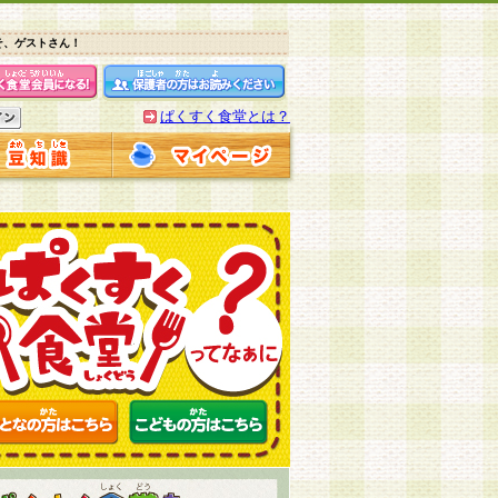
そ、ゲストさん！
ぱくすく食堂とは？