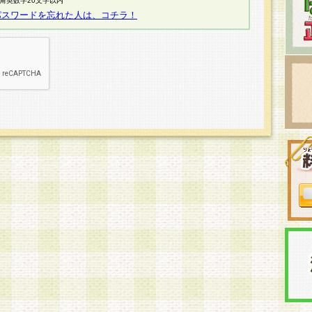
半角英数字20文字以内
パスワードを忘れた人は、コチラ！