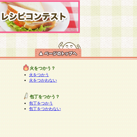
火をつかう？
火をつかう
火をつかわない
包丁をつかう？
包丁をつかう
包丁をつかわない