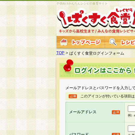
子供向けかんたんレシピの食育サイト
TOP
>
ぱくすく食堂ログインフォーム
メールアドレスとパスワードを入力し
このアイコンが付いている項目は
メールアドレス
例）ab
パスワード