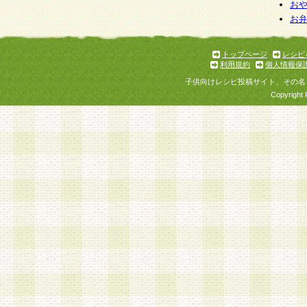
お
お
トップページ
レシピ
利用規約
個人情報保
子供向けレシピ投稿サイト、その名
Copyright 