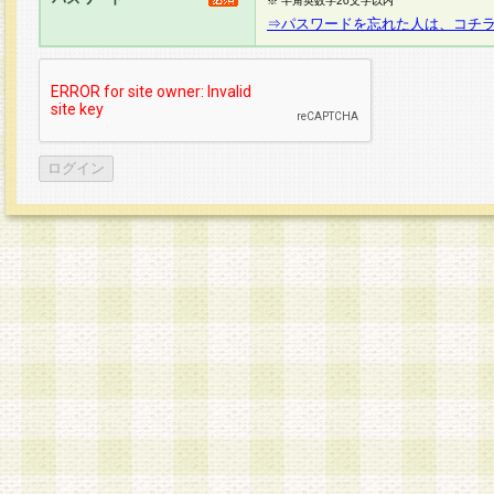
※ 半角英数字20文字以内
⇒パスワードを忘れた人は、コチ