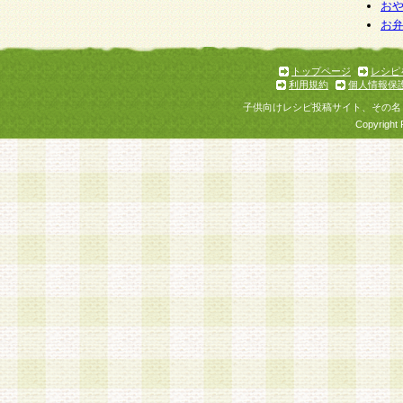
お
お
トップページ
レシピ
利用規約
個人情報保
子供向けレシピ投稿サイト、その名
Copyright 