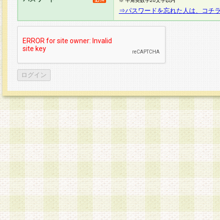
※ 半角英数字20文字以内
⇒パスワードを忘れた人は、コチ