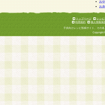
お
お
トップページ
レシピ
利用規約
個人情報保
子供向けレシピ投稿サイト、その名
Copyright 