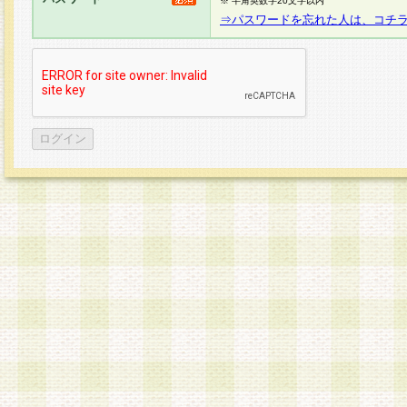
※ 半角英数字20文字以内
⇒パスワードを忘れた人は、コチ